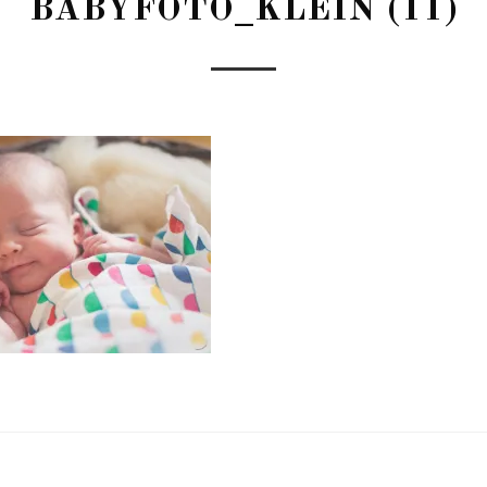
BABYFOTO_KLEIN (11)